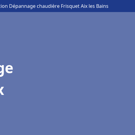
ation Dépannage chaudière Frisquet Aix les Bains
ge
x