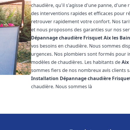
chaudière, qu'il s'agisse d'une panne, d'une 
des interventions rapides et efficaces pour r
retrouver rapidement votre confort. Nos tari
et nous proposons des garanties sur nos ser
Dépannage chaudière Frisquet
Aix les Bai
vos besoins en chaudière. Nous sommes disp
urgences. Nos plombiers sont formés pour in
modèles de chaudières. Les habitants de
Aix
sommes fiers de nos nombreux avis clients sat
Installation Dépannage chaudière Frisque
chaudière. Nous sommes là