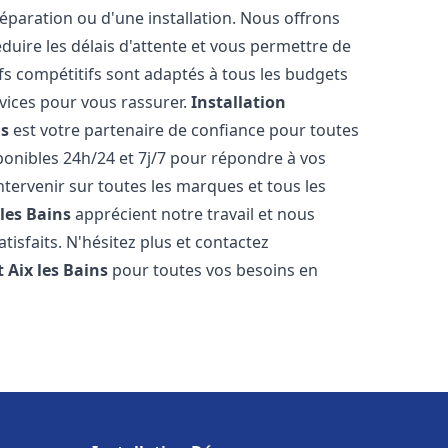
réparation ou d'une installation. Nous offrons
éduire les délais d'attente et vous permettre de
fs compétitifs sont adaptés à tous les budgets
vices pour vous rassurer.
Installation
ns
est votre partenaire de confiance pour toutes
onibles 24h/24 et 7j/7 pour répondre à vos
tervenir sur toutes les marques et tous les
 les Bains
apprécient notre travail et nous
isfaits. N'hésitez plus et contactez
t
Aix les Bains
pour toutes vos besoins en