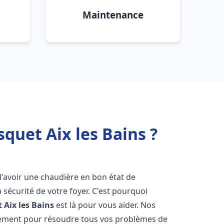
Maintenance
quet Aix les Bains ?
l d'avoir une chaudière en bon état de
 sécurité de votre foyer. C'est pourquoi
t
Aix les Bains
est là pour vous aider. Nos
dement pour résoudre tous vos problèmes de