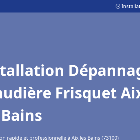
🕒 Install
stallation Dépanna
udière Frisquet Ai
 Bains
on rapide et professionnelle à Aix les Bains (73100)