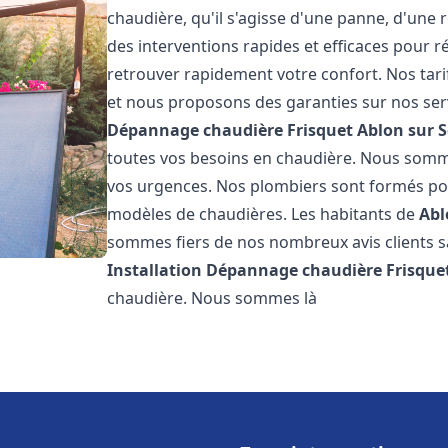
chaudière, qu'il s'agisse d'une panne, d'une 
des interventions rapides et efficaces pour r
retrouver rapidement votre confort. Nos tari
et nous proposons des garanties sur nos ser
Dépannage chaudière Frisquet
Ablon sur 
toutes vos besoins en chaudière. Nous somm
vos urgences. Nos plombiers sont formés pour
modèles de chaudières. Les habitants de
Abl
sommes fiers de nos nombreux avis clients sat
Installation Dépannage chaudière Frisque
chaudière. Nous sommes là