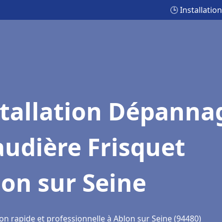
🕒 Installati
stallation Dépanna
udière Frisquet
on sur Seine
on rapide et professionnelle à Ablon sur Seine (94480)