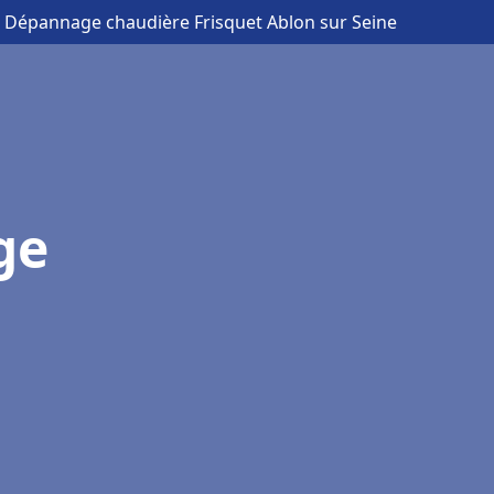
on Dépannage chaudière Frisquet Ablon sur Seine
ge