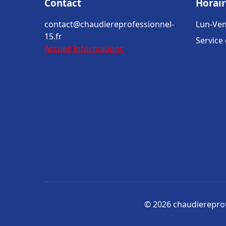
Contact
Horair
contact@chaudiereprofessionnel-
Lun-Ven
15.fr
Service
Accueil
Informations
© 2026 chaudiereprofe