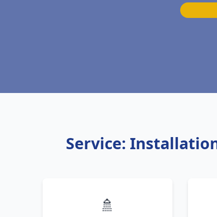
Service: Installati
🚿