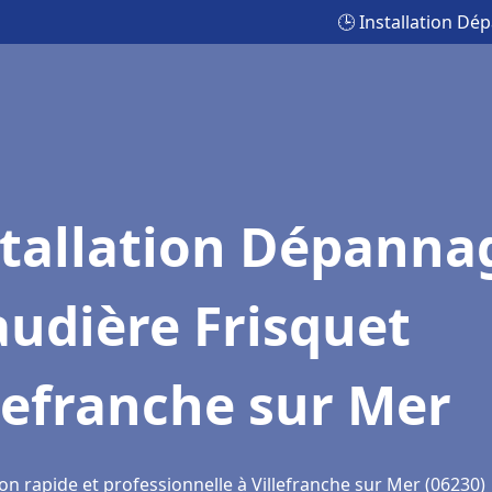
🕒 Installation Dé
stallation Dépanna
udière Frisquet
lefranche sur Mer
on rapide et professionnelle à Villefranche sur Mer (06230)