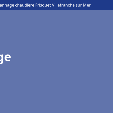
pannage chaudière Frisquet Villefranche sur Mer
ge