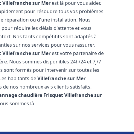
t
Villefranche sur Mer
est là pour vous aider.
rapidement pour résoudre tous vos problèmes
ne réparation ou d'une installation. Nous
 pour réduire les délais d'attente et vous
ort. Nos tarifs compétitifs sont adaptés à
ties sur nos services pour vous rassurer.
t
Villefranche sur Mer
est votre partenaire de
ère. Nous sommes disponibles 24h/24 et 7j/7
 sont formés pour intervenir sur toutes les
Les habitants de
Villefranche sur Mer
 de nos nombreux avis clients satisfaits.
pannage chaudière Frisquet
Villefranche sur
 Nous sommes là