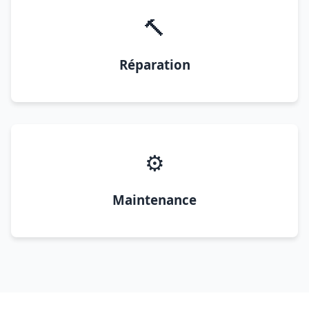
🔨
Réparation
⚙️
Maintenance